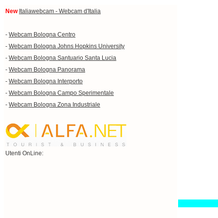
New
Italiawebcam - Webcam d'Italia
-
Webcam Bologna Centro
-
Webcam Bologna Johns Hopkins University
-
Webcam Bologna Santuario Santa Lucia
-
Webcam Bologna Panorama
-
Webcam Bologna Interporto
-
Webcam Bologna Campo Sperimentale
-
Webcam Bologna Zona Industriale
Utenti OnLine: